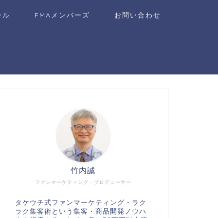
ール
FMAメンバーズ
お問い合わせ
竹内誠
ファンマーケティング・プロデューサー
タケウチ式ファンマーケティング・ラク
ラク集客術という集客・商品開発ノウハ