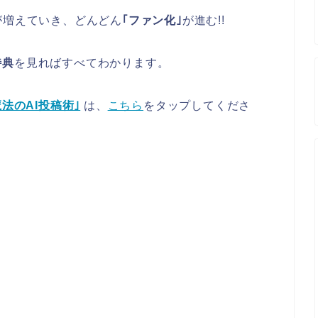
が増えていき、どんどん
｢ファン化｣
が進む
!!
特典
を見ればすべてわかります。
法のAI投稿術｣
は、
こちら
をタップしてくださ