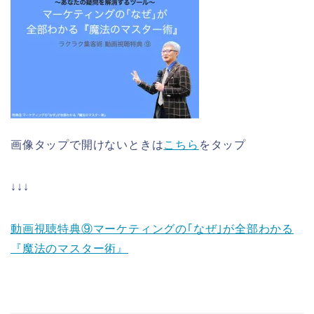
画像タップで開けないときは
こちら
をタップ
↓↓↓
動画視聴特典⑨マーケティングの｢なぜ｣が全部わかる
『魔法のマスター術』