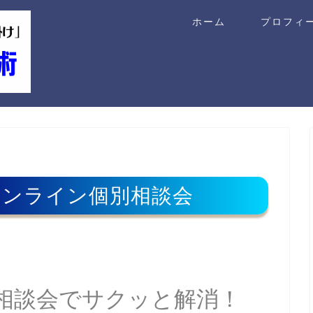
ホーム
プロフィ
オンライン個別相談会
の相談会でサクッと解消！