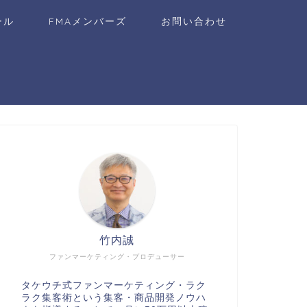
ール
FMAメンバーズ
お問い合わせ
竹内誠
ファンマーケティング・プロデューサー
タケウチ式ファンマーケティング・ラク
ラク集客術という集客・商品開発ノウハ