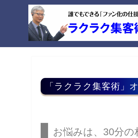
「ラクラク集客術」
お悩みは、30分