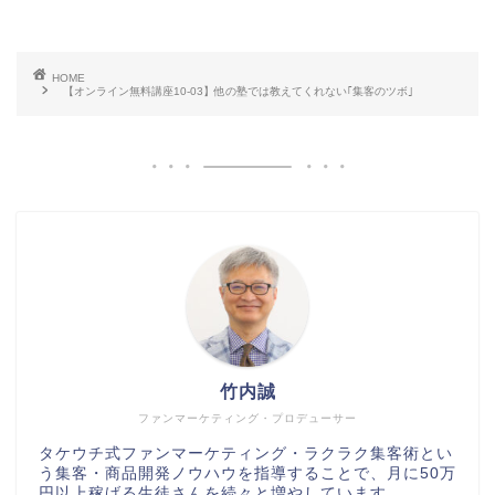
HOME
【オンライン無料講座10-03】他の塾では教えてくれない｢集客のツボ｣
竹内誠
ファンマーケティング・プロデューサー
タケウチ式ファンマーケティング・ラクラク集客術とい
う集客・商品開発ノウハウを指導することで、月に50万
円以上稼げる生徒さんを続々と増やしています。