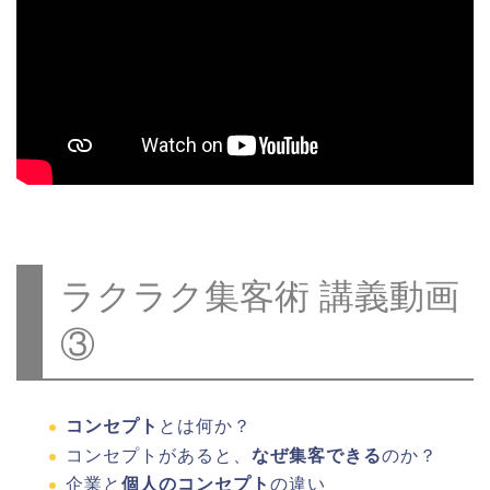
ラクラク集客術 講義動画
③
コンセプト
とは何か？
コンセプトがあると、
なぜ集客できる
のか？
企業と
個人のコンセプト
の違い