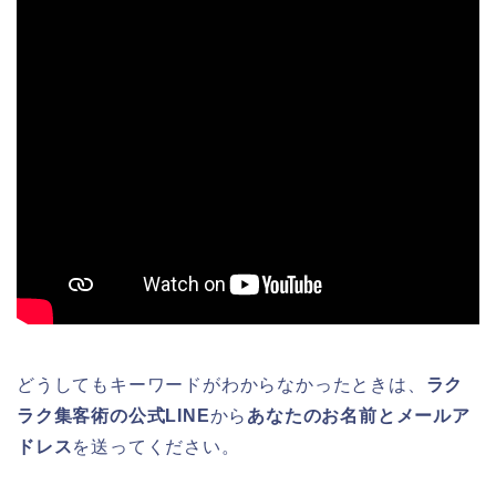
どうしてもキーワードがわからなかったときは、
ラク
ラク集客術の公式LINE
から
あなたのお名前とメールア
ドレス
を送ってください。