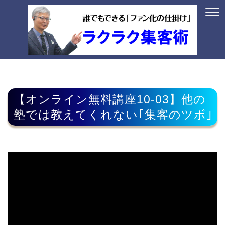
【オンライン無料講座10-03】他の
塾では教えてくれない｢集客のツボ｣