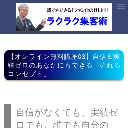
【オンライン無料講座03】自信＆実
績ゼロのあなたにもできる「売れる
コンセプト」
自信がなくても、実績ゼ
ロでも、誰でも自分の