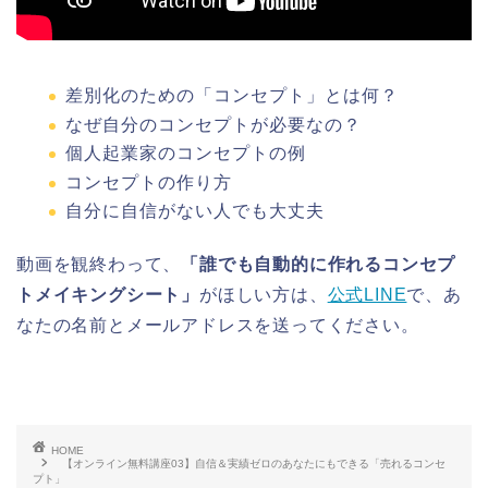
差別化のための「コンセプト」とは何？
なぜ自分のコンセプトが必要なの？
個人起業家のコンセプトの例
コンセプトの作り方
自分に自信がない人でも大丈夫
動画を観終わって、
「誰でも自動的に作れるコンセプ
トメイキングシート」
がほしい方は、
公式LINE
で、あ
なたの名前とメールアドレスを送ってください。
HOME
【オンライン無料講座03】自信＆実績ゼロのあなたにもできる「売れるコンセ
プト」