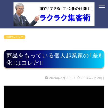
公開コンテンツ
商品をもっている個人起業家の｢差別
化｣はコレだ!!
2024年2月25日
/
2024年7月28日