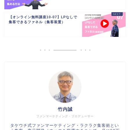
【オンライン無料講座10-07】LPなしで
集客できるファネル（集客装置）
竹内誠
ファンマーケティング・プロデューサー
タケウチ式ファンマーケティング・ラクラク集客術とい