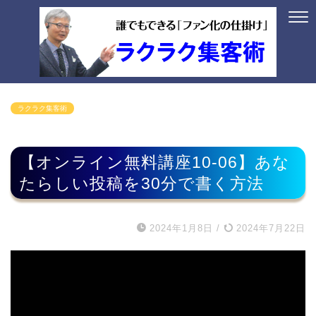
ラクラク集客術
【オンライン無料講座10-06】あな
たらしい投稿を30分で書く方法
2024年1月8日
/
2024年7月22日