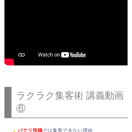
ラクラク集客術 講義動画
⑥
パクリ投稿
では集客できない理由