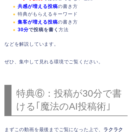
共感が増える投稿
の書き方
特典がもらえるキーワード
集客が増える投稿
の書き方
30分
で投稿を書く
方法
などを解説しています。
ぜひ、集中して見れる環境でご覧ください。
特典⑥：投稿が30分で書
ける｢魔法のAI投稿術｣
まずこの動画を最後までご覧になった上で、
ラクラク