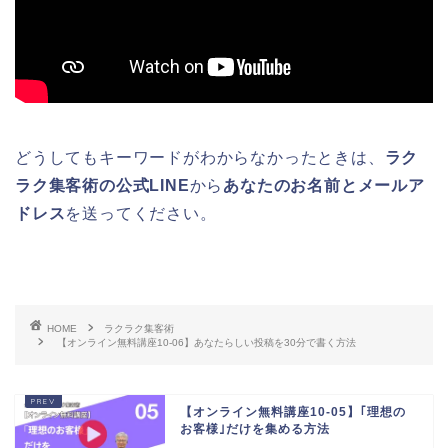
どうしてもキーワードがわからなかったときは、
ラク
ラク集客術の公式LINE
から
あなたのお名前とメールア
ドレス
を送ってください。
HOME
ラクラク集客術
【オンライン無料講座10-06】あなたらしい投稿を30分で書く方法
【オンライン無料講座10-05】｢理想の
お客様｣だけを集める方法