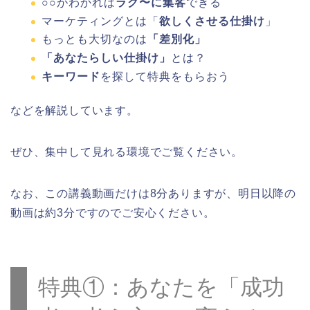
○○がわかれば
ラク〜に集客
できる
マーケティングとは「
欲しくさせる仕掛け
」
もっとも大切なのは
「差別
化」
「あなたらしい仕掛け」
とは？
キーワード
を探して特典をもらおう
などを解説しています。
ぜひ、集中して見れる環境でご覧ください。
なお、この講義動画だけは8分ありますが、明日以降の
動画は約3分ですのでご安心ください。
特典①：あなたを「成功