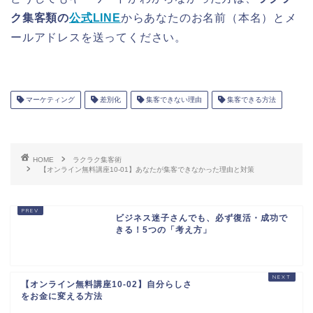
ク集客類の
公式LINE
からあなたのお名前（本名）とメ
ールアドレスを送ってください。
マーケティング
差別化
集客できない理由
集客できる方法
HOME
ラクラク集客術
【オンライン無料講座10-01】あなたが集客できなかった理由と対策
ビジネス迷子さんでも、必ず復活・成功で
きる！5つの「考え方」
【オンライン無料講座10-02】自分らしさ
をお金に変える方法