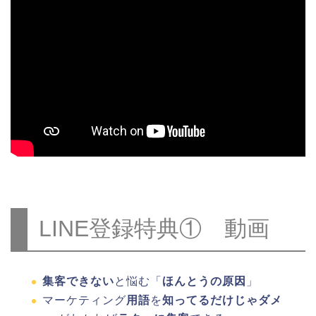
LINE登録特典① 動画
集客できない
と悩む「
ほんとうの原因
」
マーケティング
用語
を
知ってるだけじゃダメ