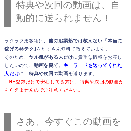
特典や次回の動画は、自
動的に送られません！
ラクラク集客術は、
他の起業塾では教えない「本当に
稼げる㊙テク｣
をたくさん無料で教えています。
そのため、
ヤル気がある人だけ
に貴重な情報をお渡し
したいので、
動画を観て、
キーワードを送ってくれた
人だけ
に、
特典や次回の動画
を送ります。
LINE登録だけで安心してる方は、特典や次回の動画が
もらえませんのでご注意ください。
さあ、今すぐこの動画を