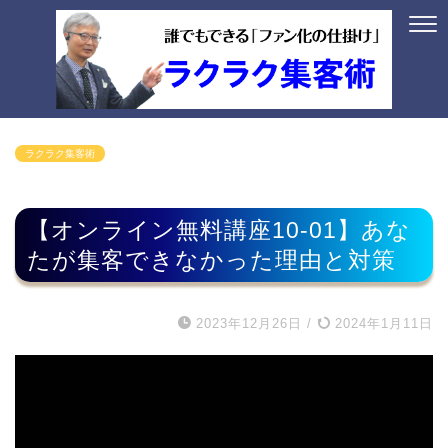
ラクラク集客術
【オンライン無料講座10-01】あな
たが集客できなかった理由と対策
2023年12月26日
/
2024年1月11日