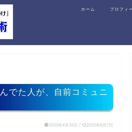
ホーム
プロフィ
んでた人が、自前コミュニ
2023年4月30日
/
2025年8月7日