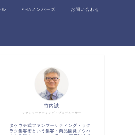
ール
FMAメンバーズ
お問い合わせ
竹内誠
ファンマーケティング・プロデューサー
タケウチ式ファンマーケティング・ラク
ラク集客術という集客・商品開発ノウハ