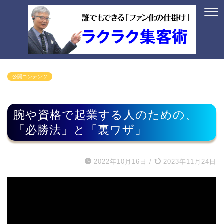
公開コンテンツ
腕や資格で起業する人のための、
「必勝法」と「裏ワザ」
2022年10月16日
/
2023年11月24日