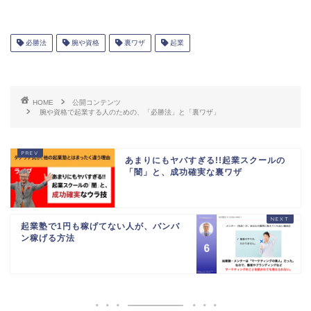
必勝法
腕や資格
裏ワザ
起業
HOME
公開コンテンツ
腕や資格で起業する人のための、「必勝法」と「裏ワザ」
あまりにもヤバすぎる!!起業スクールの
「闇」と、成功確実な裏ワザ
起業塾で1円も稼げてない人が、バンバ
ン稼げる方法