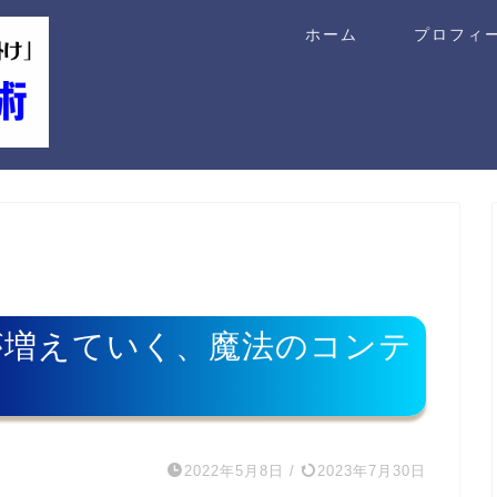
ホーム
プロフィ
゙増えていく、魔法のコンテ
2022年5月8日
/
2023年7月30日