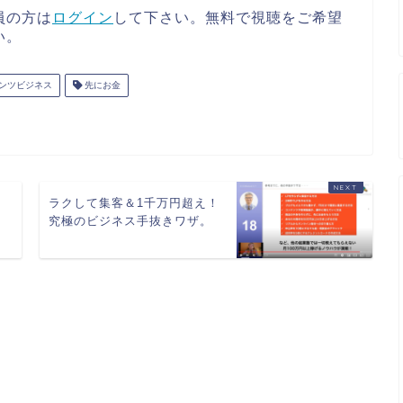
員の方は
ログイン
して下さい。無料で視聴をご希望
い。
ンツビジネス
先にお金
コ
ラクして集客＆1千万円超え！
己
究極のビジネス手抜きワザ。