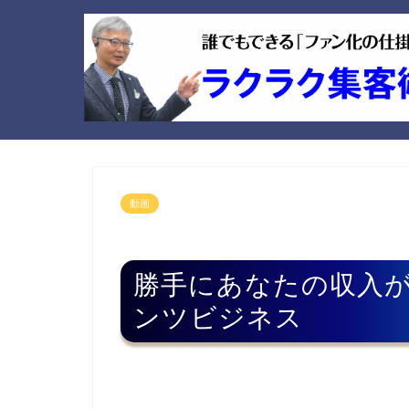
動画
勝手にあなたの収入か
ンツビジネス