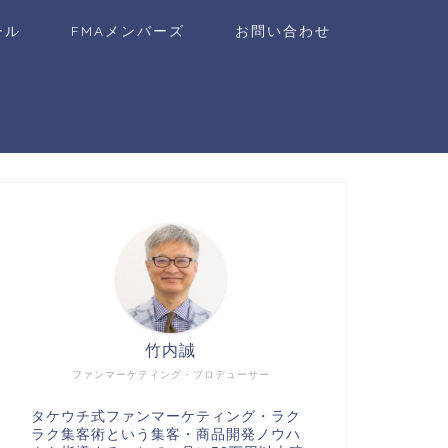
ール
FMAメンバーズ
お問い合わせ
竹内誠
ファンマーケティング・プロデューサー
タケウチ式ファンマーケティング・ラク
ラク集客術という集客・商品開発ノウハ