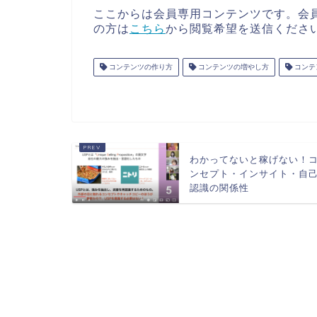
ここからは会員専用コンテンツです。会
の方は
こちら
から閲覧希望を送信くださ
コンテンツの作り方
コンテンツの増やし方
コンテ
わかってないと稼げない！
ンセプト・インサイト・自
認識の関係性