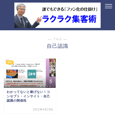
― TAG ―
自己認識
動画
わかってないと稼げない！コ
ンセプト・インサイト・自己
認識の関係性
2022年4月23日