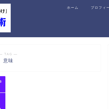
ホーム
プロフィ
― TAG ―
意味