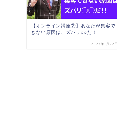
【オンライン講座②】あなたが集客で
きない原因は、ズバリ○○だ！
2023年1月22