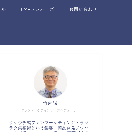
ール
FMAメンバーズ
お問い合わせ
竹内誠
ファンマーケティング・プロデューサー
タケウチ式ファンマーケティング・ラク
ラク集客術という集客・商品開発ノウハ