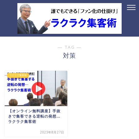
― TAG ―
対策
ラクラク集客術
【オンライン無料講座】手抜
きで集客できる逆転の発想…
ラクラク集客術
2023年8月27日