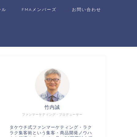
ール
FMAメンバーズ
お問い合わせ
竹内誠
ファンマーケティング・プロデューサー
タケウチ式ファンマーケティング・ラク
ラク集客術という集客・商品開発ノウハ