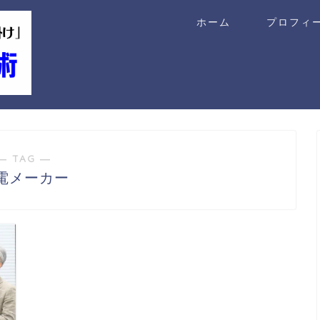
ホーム
プロフィ
― TAG ―
電メーカー