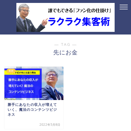
― TAG ―
先にお金
動画
勝手にあなたの収入が増えて
いく、魔法のコンテンツビジ
ネス
2022年5月8日