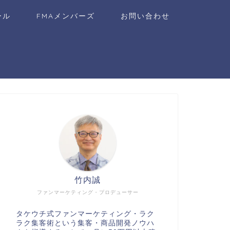
ール
FMAメンバーズ
お問い合わせ
竹内誠
ファンマーケティング・プロデューサー
タケウチ式ファンマーケティング・ラク
ラク集客術という集客・商品開発ノウハ