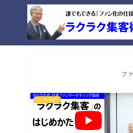
フ
ラクラク集客術