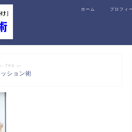
ホーム
プロフィ
― TAG ―
ァッション術