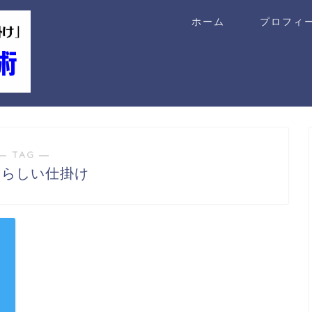
ホーム
プロフィ
― TAG ―
たらしい仕掛け