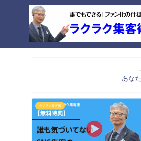
あな
ラクラク集客術